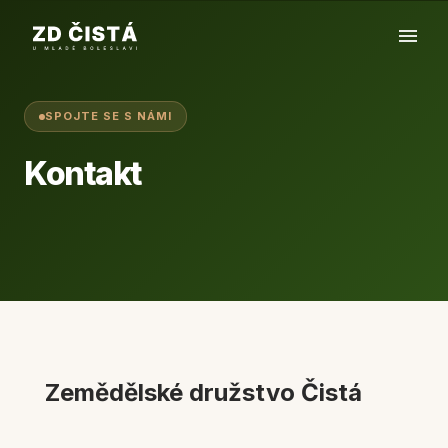
SPOJTE SE S NÁMI
Kontakt
Zemědělské družstvo Čistá