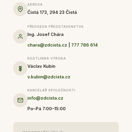
ADRESA
Čistá 173, 294 23 Čistá
PŘEDSEDA PŘEDSTAVENSTVA
Ing. Josef Chára
chara@zdcista.cz
|
777 786 614
ROSTLINNÁ VÝROBA
Václav Kubín
v.kubin@zdcista.cz
KANCELÁŘ SPOLEČNOSTI
info@zdcista.cz
Po–Pá 7:00–15:00