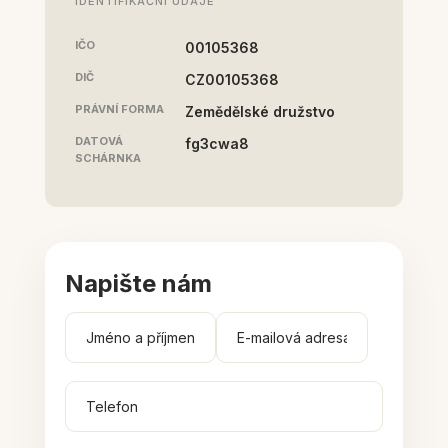
IDENTIFIKAČNÍ ÚDAJE
IČO
00105368
DIČ
CZ00105368
PRÁVNÍ FORMA
Zemědělské družstvo
DATOVÁ
fg3cwa8
SCHÁRNKA
Napište nám